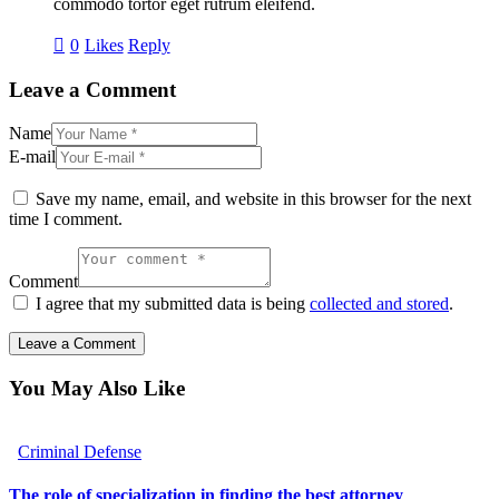
commodo tortor eget rutrum eleifend.
0
Likes
Reply
Leave a Comment
Name
E-mail
Save my name, email, and website in this browser for the next
time I comment.
Comment
I agree that my submitted data is being
collected and stored
.
You May Also Like
Criminal Defense
The role of specialization in finding the best attorney