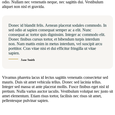
odio. Nullam nec venenatis neque, nec sagittis dui. Vestibulum
aliquet non nisl et gravida.
Donec id blandit felis. Aenean placerat sodales commodo. In
sed odio at sapien consequat semper ac a elit. Nunc
consequat ac tortor quis dignissim. Integer ac commodo elit.
Donec finibus cursus tortor, et bibendum turpis interdum
non. Nam mattis enim in metus interdum, vel suscipit arcu
porttitor. Cras vitae nisi et dui efficitur fringilla ut vitae
sapien.
Jane Smith
Vivamus pharetra lacus id lectus sagittis venenatis consectetur sed
mauris. Duis sit amet vehicula tellus. Donec sed lacinia tellus.
Integer sed massa ut ante placerat mollis. Fusce finibus eget nisl id
pretium. Nulla varius auctor iaculis. Vestibulum volutpat nec justo sit
amet elementum. Etiam risus tortor, facilisis nec risus sit amet,
pellentesque pulvinar sapien.