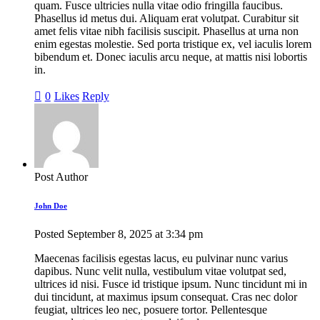
quam. Fusce ultricies nulla vitae odio fringilla faucibus.
Phasellus id metus dui. Aliquam erat volutpat. Curabitur sit
amet felis vitae nibh facilisis suscipit. Phasellus at urna non
enim egestas molestie. Sed porta tristique ex, vel iaculis lorem
bibendum et. Donec iaculis arcu neque, at mattis nisi lobortis
in.
0
Likes
Reply
Post Author
John Doe
Posted
September 8, 2025
at
3:34 pm
Maecenas facilisis egestas lacus, eu pulvinar nunc varius
dapibus. Nunc velit nulla, vestibulum vitae volutpat sed,
ultrices id nisi. Fusce id tristique ipsum. Nunc tincidunt mi in
dui tincidunt, at maximus ipsum consequat. Cras nec dolor
feugiat, ultrices leo nec, posuere tortor. Pellentesque