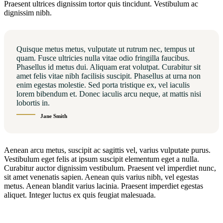
Praesent ultrices dignissim tortor quis tincidunt. Vestibulum ac
dignissim nibh.
Quisque metus metus, vulputate ut rutrum nec, tempus ut
quam. Fusce ultricies nulla vitae odio fringilla faucibus.
Phasellus id metus dui. Aliquam erat volutpat. Curabitur sit
amet felis vitae nibh facilisis suscipit. Phasellus at urna non
enim egestas molestie. Sed porta tristique ex, vel iaculis
lorem bibendum et. Donec iaculis arcu neque, at mattis nisi
lobortis in.
Jane Smith
Aenean arcu metus, suscipit ac sagittis vel, varius vulputate purus.
Vestibulum eget felis at ipsum suscipit elementum eget a nulla.
Curabitur auctor dignissim vestibulum. Praesent vel imperdiet nunc,
sit amet venenatis sapien. Aenean quis varius nibh, vel egestas
metus. Aenean blandit varius lacinia. Praesent imperdiet egestas
aliquet. Integer luctus ex quis feugiat malesuada.