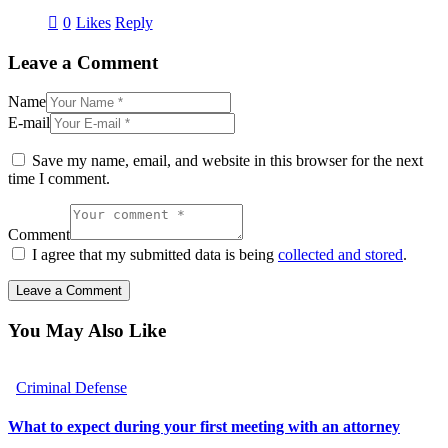
0
Likes
Reply
Leave a Comment
Name
E-mail
Save my name, email, and website in this browser for the next
time I comment.
Comment
I agree that my submitted data is being
collected and stored
.
You May Also Like
Criminal Defense
What to expect during your first meeting with an attorney